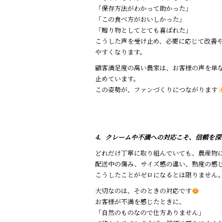
「保存方法がわかって助かった」
「この食べ方がおいしかった」
「贈り物としてとても喜ばれた」
こうした声を受け止め、必要に応じて改善
やすくなります。
顧客満足度の高い農家は、お客様の声を単
止めています。
この姿勢が、ファンづくりにつながります
4．クレームや不満への対応こそ、信頼を深
どれだけ丁寧に取り組んでいても、農産物
配送中の傷み、サイズ感の違い、熟度の感
こうしたことがゼロになるとは限りません
大切なのは、そのときの対応です
お客様が不満を感じたときに、
「自然のものなので仕方ありません」