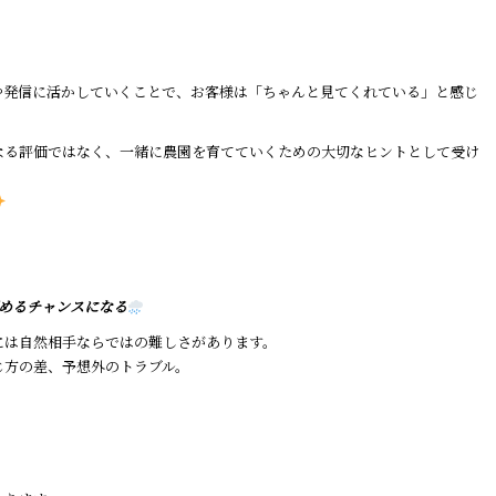
や発信に活かしていくことで、お客様は「ちゃんと見てくれている」と感じ
なる評価ではなく、一緒に農園を育てていくための大切なヒントとして受け
めるチャンスになる
には自然相手ならではの難しさがあります。
じ方の差、予想外のトラブル。
。