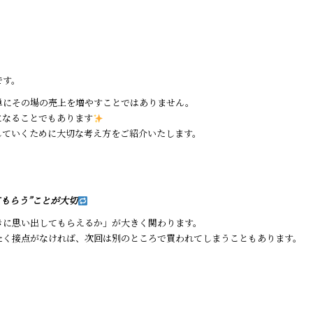
です。
単にその場の売上を増やすことではありません。
になることでもあります
していくために大切な考え方をご紹介いたします。
てもらう”ことが大切
きに思い出してもらえるか」が大きく関わります。
たく接点がなければ、次回は別のところで買われてしまうこともあります。