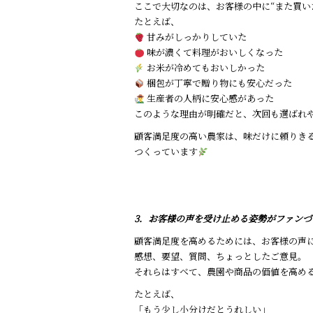
ここで大切なのは、お客様の中に“また買い
たとえば、
甘みがしっかりしていた
味が濃くて料理がおいしくなった
お米が冷めてもおいしかった
梱包が丁寧で贈り物にも安心だった
生産者の人柄に安心感があった
このような理由が明確だと、次回も選ばれ
顧客満足度の高い農家は、味だけに頼りきる
つくっています
3．お客様の声を受け止める姿勢がファンづ
顧客満足度を高めるためには、お客様の声
感想、要望、質問、ちょっとしたご意見。
それらはすべて、農園や商品の価値を高め
たとえば、
「もう少し小分けだとうれしい」