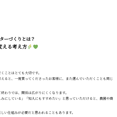
。
ターづくりとは？
変える考え方
だくことはとても大切です。
考えると、一度買ってくださったお客様に、また選んでいただくことも同じ
て終わりでは、関係は広がりにくくなります。
しみにしている」「知人にもすすめたい」と思っていただけると、農園や商
難しい仕組みが必要だと思われることもあります。