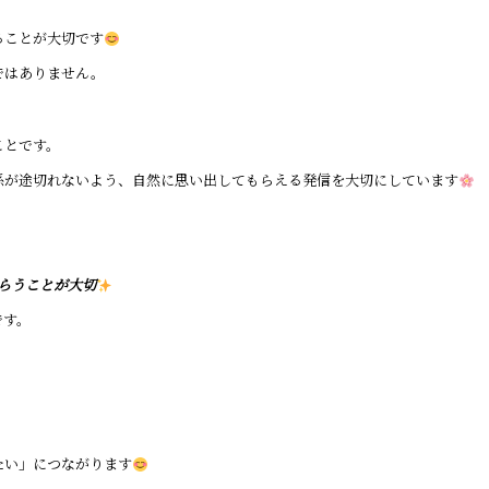
ることが大切です
ではありません。
ことです。
係が途切れないよう、自然に思い出してもらえる発信を大切にしています
もらうことが大切
です。
たい」につながります