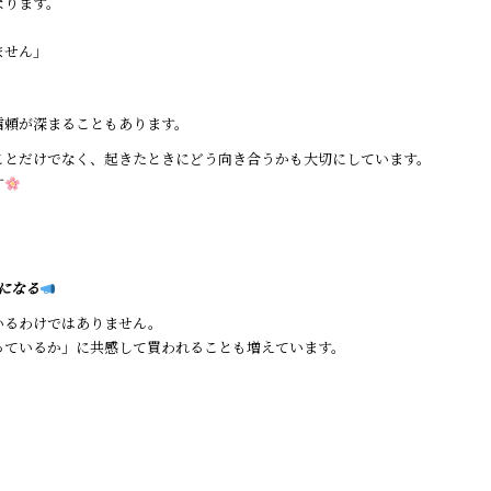
なります。
ません」
信頼が深まることもあります。
ことだけでなく、起きたときにどう向き合うかも大切にしています。
す
になる
いるわけではありません。
っているか」に共感して買われることも増えています。