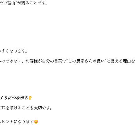
たい理由”が残ることです。
やすくなります。
のではなく、お客様が自分の言葉で“この農家さんが良い”と言える理由を
くりにつながる
に耳を傾けることも大切です。
るヒントになります